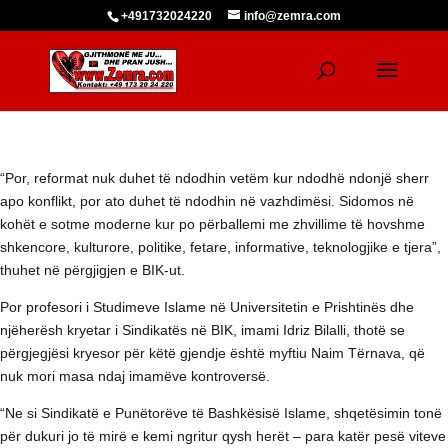
+491732024220
info@zemra.com
“Por, reformat nuk duhet të ndodhin vetëm kur ndodhë ndonjë sherr
apo konflikt, por ato duhet të ndodhin në vazhdimësi. Sidomos në
kohët e sotme moderne kur po përballemi me zhvillime të hovshme
shkencore, kulturore, politike, fetare, informative, teknologjike e tjera”,
thuhet në përgjigjen e BIK-ut.
Por profesori i Studimeve Islame në Universitetin e Prishtinës dhe
njëherësh kryetar i Sindikatës në BIK, imami Idriz Bilalli, thotë se
përgjegjësi kryesor për këtë gjendje është myftiu Naim Tërnava, që
nuk mori masa ndaj imamëve kontroversë.
“Ne si Sindikatë e Punëtorëve të Bashkësisë Islame, shqetësimin tonë
për dukuri jo të mirë e kemi ngritur qysh herët – para katër pesë viteve