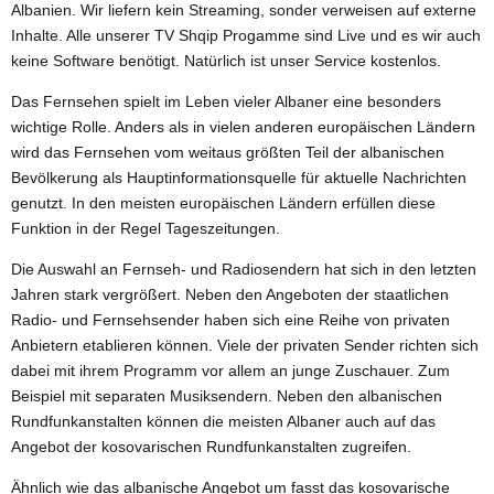
Albanien. Wir liefern kein Streaming, sonder verweisen auf externe
Inhalte. Alle unserer TV Shqip Progamme sind Live und es wir auch
keine Software benötigt. Natürlich ist unser Service kostenlos.
Das Fernsehen spielt im Leben vieler Albaner eine besonders
wichtige Rolle. Anders als in vielen anderen europäischen Ländern
wird das Fernsehen vom weitaus größten Teil der albanischen
Bevölkerung als Hauptinformationsquelle für aktuelle Nachrichten
genutzt. In den meisten europäischen Ländern erfüllen diese
Funktion in der Regel Tageszeitungen.
Die Auswahl an Fernseh- und Radiosendern hat sich in den letzten
Jahren stark vergrößert. Neben den Angeboten der staatlichen
Radio- und Fernsehsender haben sich eine Reihe von privaten
Anbietern etablieren können. Viele der privaten Sender richten sich
dabei mit ihrem Programm vor allem an junge Zuschauer. Zum
Beispiel mit separaten Musiksendern. Neben den albanischen
Rundfunkanstalten können die meisten Albaner auch auf das
Angebot der kosovarischen Rundfunkanstalten zugreifen.
Ähnlich wie das albanische Angebot um fasst das kosovarische