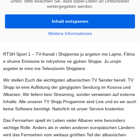
unten. Bitte beachten Sie, dass dabei Daten an Drittanbieter
weitergegeben werden.
Inhalt entsperren
Weitere Informationen
RTSH Sport 1 – TV-Kanali i Shqiperise ju argeton me Lajme, Filma
e shume Emisione te ndryshme ne gjuhen Shqipe. Ju urojm
argetim te mire me Televizionin Shqiptare.
Wir stellen Euch die wichtigsten albanischen TV Sender bereit. TV
Shqip ist eine Auflistung der gängigsten Sendung im Kosova und
Albanien. Wir liefern kein Streaming, sonder verweisen auf externe
Inhalte. Alle unserer TV Shqip Progamme sind Live und es wir auch
keine Software benötigt. Natürlich ist unser Service kostenlos.
Das Fernsehen spielt im Leben vieler Albaner eine besonders
wichtige Rolle. Anders als in vielen anderen europäischen Ländern
wird das Fernsehen vom weitaus größten Teil der albanischen