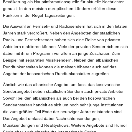
Bevölkerung als Hauptinformationsquelle für aktuelle Nachrichten
genutzt. In den meisten europäischen Ländern erfüllen diese
Funktion in der Regel Tageszeitungen.
Die Auswahl an Fernseh- und Radiosendern hat sich in den letzten
Jahren stark vergrößert. Neben den Angeboten der staatlichen
Radio- und Fernsehsender haben sich eine Reihe von privaten
Anbietern etablieren können. Viele der privaten Sender richten sich
dabei mit ihrem Programm vor allem an junge Zuschauer. Zum
Beispiel mit separaten Musiksendern. Neben den albanischen
Rundfunkanstalten können die meisten Albaner auch auf das
Angebot der kosovarischen Rundfunkanstalten zugreifen.
Ähnlich wie das albanische Angebot um fasst das kosovarische
Senderangebot neben staatlichen Sendern auch private Anbieter.
Sowohl bei den albanischen als auch bei den kosovarischen
Sendeanstalten handelt es sich um noch sehr junge Institutionen,
die zum größten Teil Ende der neunziger Jahre entstanden sind.
Das Angebot umfasst dabei Nachrichtensendungen,
Musiksendungen und Realityshows. Weitere Angebote sind Humor