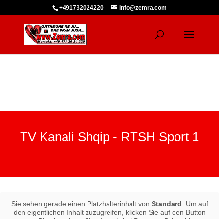
+491732024220
info@zemra.com
TV Kanali Shqip - RTSH Sport 1
Sie sehen gerade einen Platzhalterinhalt von
Standard
. Um auf
den eigentlichen Inhalt zuzugreifen, klicken Sie auf den Button