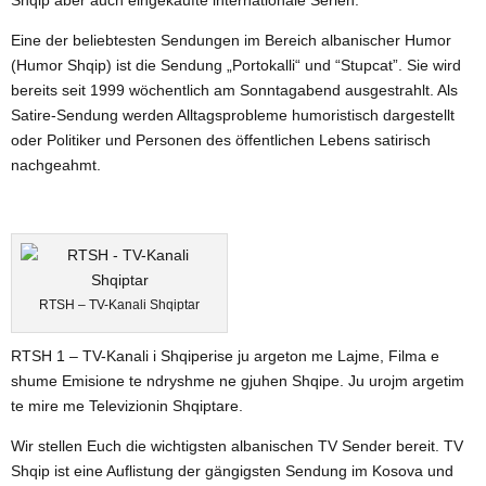
Shqip aber auch eingekaufte internationale Serien.
Eine der beliebtesten Sendungen im Bereich albanischer Humor
(Humor Shqip) ist die Sendung „Portokalli“ und “Stupcat”. Sie wird
bereits seit 1999 wöchentlich am Sonntagabend ausgestrahlt. Als
Satire-Sendung werden Alltagsprobleme humoristisch dargestellt
oder Politiker und Personen des öffentlichen Lebens satirisch
nachgeahmt.
RTSH – TV-Kanali Shqiptar
RTSH 1 – TV-Kanali i Shqiperise ju argeton me Lajme, Filma e
shume Emisione te ndryshme ne gjuhen Shqipe. Ju urojm argetim
te mire me Televizionin Shqiptare.
Wir stellen Euch die wichtigsten albanischen TV Sender bereit. TV
Shqip ist eine Auflistung der gängigsten Sendung im Kosova und