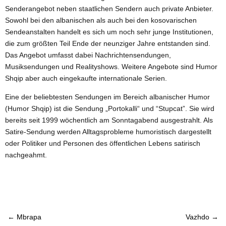
Senderangebot neben staatlichen Sendern auch private Anbieter.
Sowohl bei den albanischen als auch bei den kosovarischen
Sendeanstalten handelt es sich um noch sehr junge Institutionen,
die zum größten Teil Ende der neunziger Jahre entstanden sind.
Das Angebot umfasst dabei Nachrichtensendungen,
Musiksendungen und Realityshows. Weitere Angebote sind Humor
Shqip aber auch eingekaufte internationale Serien.
Eine der beliebtesten Sendungen im Bereich albanischer Humor
(Humor Shqip) ist die Sendung „Portokalli“ und “Stupcat”. Sie wird
bereits seit 1999 wöchentlich am Sonntagabend ausgestrahlt. Als
Satire-Sendung werden Alltagsprobleme humoristisch dargestellt
oder Politiker und Personen des öffentlichen Lebens satirisch
nachgeahmt.
←
Mbrapa
Vazhdo
→