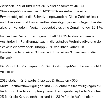
Zwischen Januar und März 2015 sind gesamthaft 40 161
Staatsangehörige aus der EU-28/EFTA zur Aufnahme einer
Erwerbstätigkeit in die Schweiz eingewandert. Diese Zahl schliesst
auch Personen mit Kurzaufenthaltsbewilligungen ein. Gegenüber der
gleichen Periode im Vorjahr bedeutet dies eine Zunahme von 10,4 %.
Im gleichen Zeitraum sind gesamthaft 11 835 Ausländerinnen und
Ausländer im Familiennachzug in die ständige Wohnbevölkerung der
Schweiz eingewandert. Knapp 20 % von ihnen kamen im
Familiennachzug einer Schweizerin bzw. eines Schweizers in die
Schweiz.
Ein Viertel der Kontingente für Drittstaatenangehörige beansprucht /
Albinfo.ch
2015 stehen für Erwerbstätige aus Drittstaaten 4000
Kurzaufenthaltsbewilligungen und 2500 Aufenthaltsbewilligungen zur
Verfügung. Die Ausschöpfung dieser Kontingente lag Ende März bei
25 % für die Kurzaufenthalter und bei 23 % für die Aufenthalter.