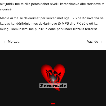
akt juridik me të cilin përcaktohet niveli i kërcënimeve dhe rreziqeve të
sigurisë.
Madje ai tha se deklarimet per kërcënimet nga ISIS në Kosovë tha se
ka pas kundërthënie mes deklarimeve të MPB dhe PK-së e që ka
mungu komunikimi me publikun edhe përkundër rrezikut terrorist.
←
Mbrapa
Vazhdo
→