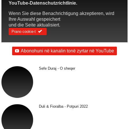
YouTube-Datenschutzrichtlinie.
Wenn Sie diese Benachrichtigung akzeptieren, wird
Ihre Auswahl gespeichert
und die Seite aktualisiert.
Prano cookie-t
Abonohuni në kanalin tonë zyrtar në YouTube
Sefe Duraj - O sheqer
Duli & Fioralba - Potpuri 2022