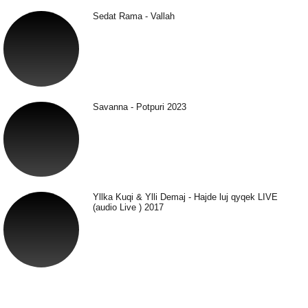
Sedat Rama - Vallah
Savanna - Potpuri 2023
Yllka Kuqi & Ylli Demaj - Hajde luj qyqek LIVE
(audio Live ) 2017