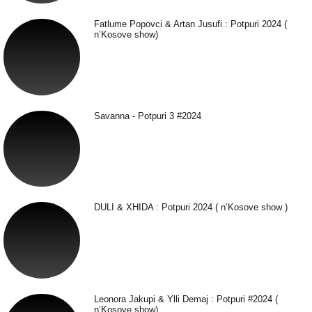
Fatlume Popovci & Artan Jusufi : Potpuri 2024 (
n’Kosove show)
Savanna - Potpuri 3 #2024
DULI & XHIDA : Potpuri 2024 ( n’Kosove show )
Leonora Jakupi & Ylli Demaj : Potpuri #2024 (
n’Kosove show)