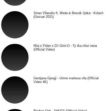
Sinan Vllasaliu ft. Meda & Besnik Qaka - Kolazh
(Gezuar 2021)
Rita x Fidan x DJ Gimi-O - Ty tka rritur nana
(Official Video)
Gentjana Gjergji - Urime martesa vlla (Official
Video 4K)
Bledian Qoti - SHOTA (Official Video)