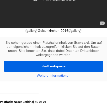
{gallery}Gelsenkirchen-2016{/gallery}
Sie sehen gerade einen Platzhalterinhalt von
Standard
. Um auf
den eigentlichen Inhalt zuzugreifen, klicken Sie auf den Button
unten. Bitte beachten Sie, dass dabei Daten an Drittanbieter
weitergegeben werden.
Inhalt entsperren
Weitere Informationen
———————————–
Postfach: Naser Cerkinaj 10 05 21