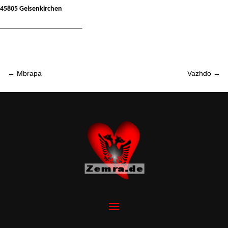
45805 Gelsenkirchen
———————————–
←
Mbrapa
Vazhdo
→