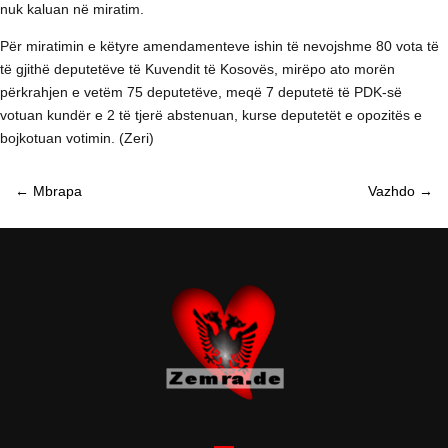
nuk kaluan në miratim.
Për miratimin e këtyre amendamenteve ishin të nevojshme 80 vota të
të gjithë deputetëve të Kuvendit të Kosovës, mirëpo ato morën
përkrahjen e vetëm 75 deputetëve, meqë 7 deputetë të PDK-së
votuan kundër e 2 të tjerë abstenuan, kurse deputetët e opozitës e
bojkotuan votimin. (Zeri)
←
Mbrapa
Vazhdo
→