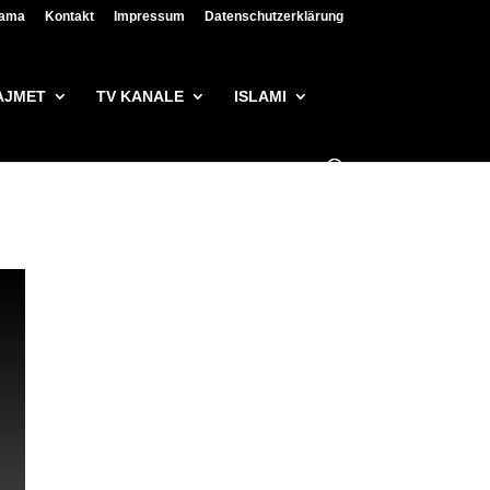
lama
Kontakt
Impressum
Datenschutzerklärung
AJMET
TV KANALE
ISLAMI