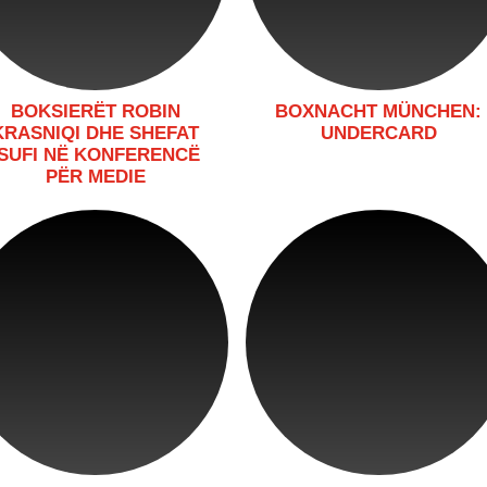
BOKSIERËT ROBIN
BOXNACHT MÜNCHEN:
KRASNIQI DHE SHEFAT
UNDERCARD
ISUFI NË KONFERENCË
PËR MEDIE