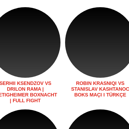
SERHII KSENDZOV VS
ROBIN KRASNIQI VS
DRILON RAMA |
STANISLAV KASHTANO
ETIGHEIMER BOXNACHT
BOKS MAÇI I TÜRKÇE
| FULL FIGHT