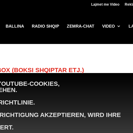
Lajmet me Video
Rek
BALLINA
RADIO SHQIP
ZEMRA-CHAT
VIDEO
L
OX (BOKSI SHQIPTAR ETJ.)
 YOUTUBE-COOKIES,
EHEN.
ICHTLINIE.
RICHTIGUNG AKZEPTIEREN, WIRD IHRE
ERT.