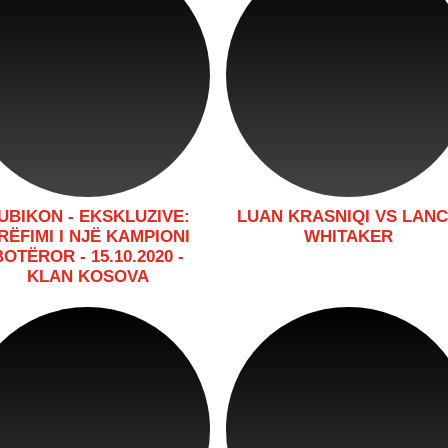
UBIKON - EKSKLUZIVE:
LUAN KRASNIQI VS LAN
RËFIMI I NJË KAMPIONI
WHITAKER
BOTËROR - 15.10.2020 -
KLAN KOSOVA