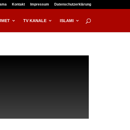
lama
Kontakt
Impressum
Datenschutzerklärung
JMET
TV KANALE
ISLAMI