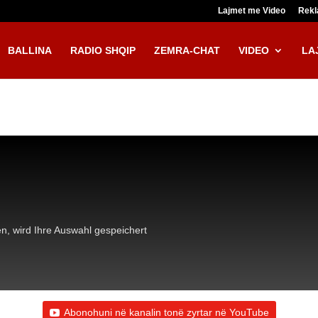
Lajmet me Video
Rek
BALLINA
RADIO SHQIP
ZEMRA-CHAT
VIDEO
LA
n, wird Ihre Auswahl gespeichert
Abonohuni në kanalin tonë zyrtar në YouTube