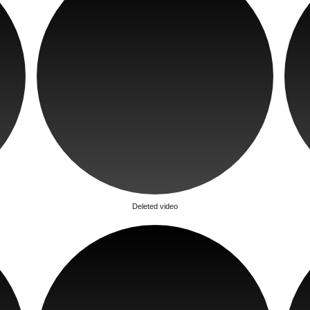
Deleted video