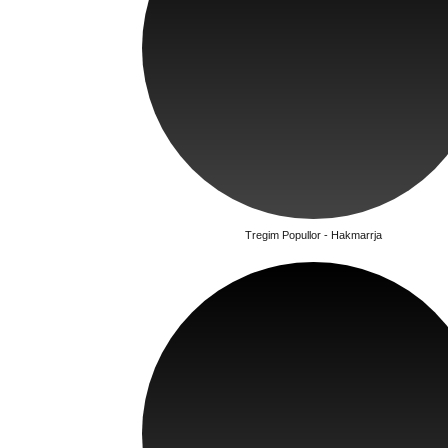
Tregim Popullor - Hakmarrja