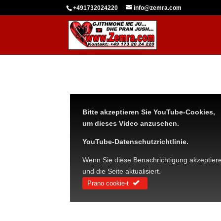
+491732024220
info@zemra.com
Bitte akzeptieren Sie YouTube-Cookies,
um dieses Video anzusehen.
YouTube-Datenschutzrichtlinie.
Wenn Sie diese Benachrichtigung akzeptiere
und die Seite aktualisiert.
Prano cookie-t