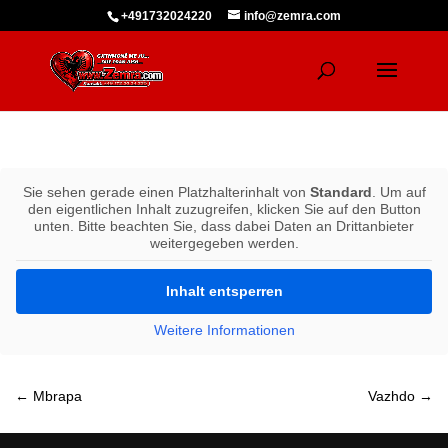
+491732024220
info@zemra.com
Sie sehen gerade einen Platzhalterinhalt von
Standard
. Um auf
den eigentlichen Inhalt zuzugreifen, klicken Sie auf den Button
unten. Bitte beachten Sie, dass dabei Daten an Drittanbieter
weitergegeben werden.
Inhalt entsperren
Weitere Informationen
←
Mbrapa
Vazhdo
→